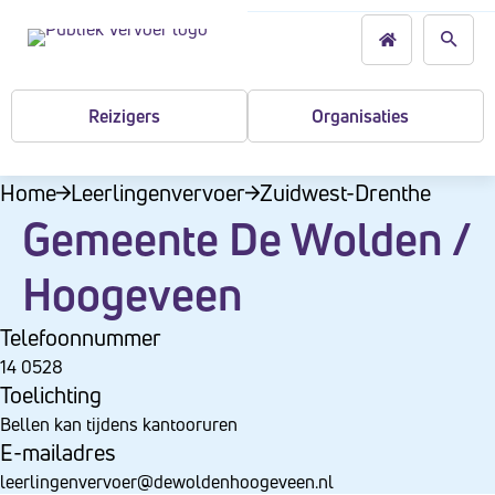
L
r
s
e
g
t
e
b
o
Reizigers
Organisaties
r
p
u
i
:
Home
Leerlingenvervoer
Zuidwest-Drenthe
k
D
Gemeente De Wolden /
e
e
n
Hoogeveen
z
e
Telefoonnummer
w
14 0528
e
Toelichting
b
Bellen kan tijdens kantooruren
s
E-mailadres
i
leerlingenvervoer@dewoldenhoogeveen.nl