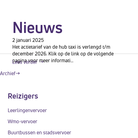
Nieuws
2 januari 2025
Het actietarief van de hub taxi is verlengd t/m
december 2026. Klik op de link op de volgende
pagina voor meer informati...
Lees verder
Archief
Reizigers
Leerlingenvervoer
Wmo-vervoer
Buurtbussen en stadsvervoer