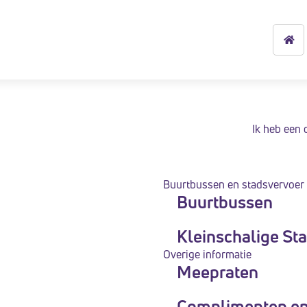
Ik heb een 
Buurtbussen en stadsvervoer
Buurtbussen
Kleinschalige St
Overige informatie
Meepraten
Complimenten en