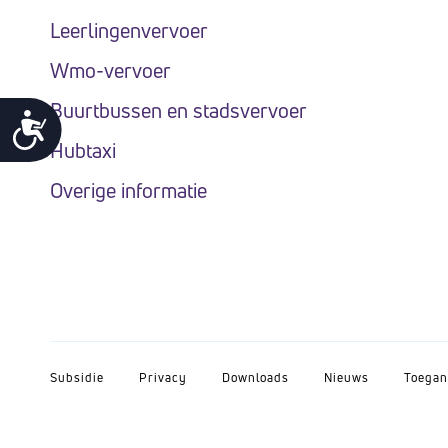
Leerlingenvervoer
Wmo-vervoer
Buurtbussen en stadsvervoer
Toegankelijkheid
Hubtaxi
Overige informatie
Subsidie
Privacy
Downloads
Nieuws
Toegan