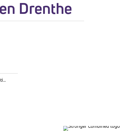
 en Drenthe
...