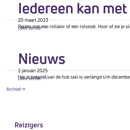
Iedereen kan met
te
openen.
20 maart 2023
Reizen met een rollator of een rolstoel. Hoor of zie je
Lees verder
Nieuws
2 januari 2025
Het actietarief van de hub taxi is verlengd t/m decembe
Lees verder
Archief
Reizigers