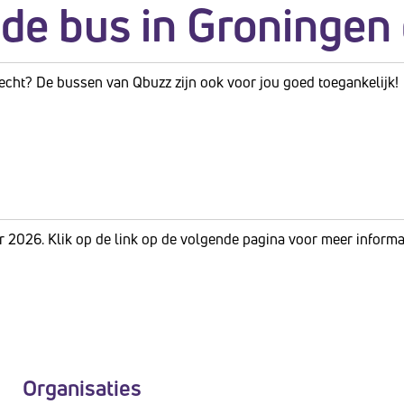
 de bus in Groningen
 slecht? De bussen van Qbuzz zijn ook voor jou goed toegankelijk!
r 2026. Klik op de link op de volgende pagina voor meer informati
Organisaties