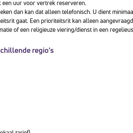
jk een uur voor vertrek reserveren.
eken dan kan dat alleen telefonisch. U dient minimaa
teitsrit gaat. Een prioriteitsrit kan alleen aangevraa
atie of een religieuze viering/dienst in een regelieu
chillende regio's
okaal tarief)