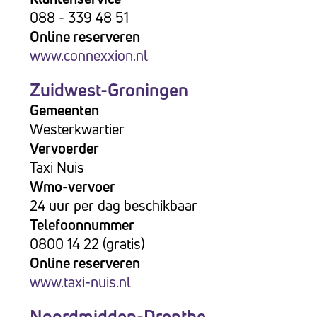
088 - 339 48 51
Online reserveren
www.connexxion.nl
Zuidwest-Groningen
Gemeenten
Westerkwartier
Vervoerder
Taxi Nuis
Wmo-vervoer
24 uur per dag beschikbaar
Telefoonnummer
0800 14 22 (gratis)
Online reserveren
www.taxi-nuis.nl
Noordmidden-Drenthe