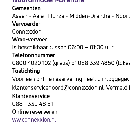
Gemeenten
Assen - Aa en Hunze - Midden-Drenthe - Noord
Vervoerder
Connexxion
Wmo-vervoer
Is beschikbaar tussen 06:00 – 01:00 uur
Telefoonnummer
0800 4020 102 (gratis) of 088 339 4850 (lokaal
Toelichting
Voor een online reservering heeft u inloggegev
klantenservicenoord@connexxion.nl
. Vermeld 
Klantenservice
088 - 339 48 51
Online reserveren
ww.connexxion.nl