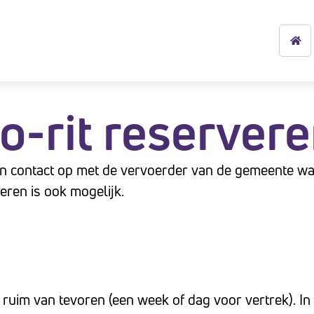
-rit reserver
 contact op met de vervoerder van de gemeente waa
ren is ook mogelijk.
r ruim van tevoren (een week of dag voor vertrek). I