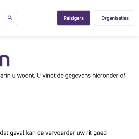
Reizigers
Organisaties
en
rin u woont. U vindt de gegevens hieronder of
n dat geval kan de vervoerder uw rit goed