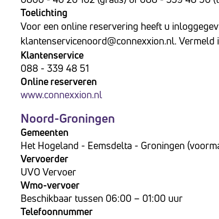
te
Toelichting
openen.
Voor een online reservering heeft u inloggegev
klantenservicenoord@connexxion.nl
. Vermeld 
Klantenservice
088 - 339 48 51
Online reserveren
www.connexxion.nl
Noord-Groningen
Gemeenten
Het Hogeland - Eemsdelta - Groningen (voorma
Vervoerder
UVO Vervoer
Wmo-vervoer
Beschikbaar tussen 06:00 – 01:00 uur
Telefoonnummer