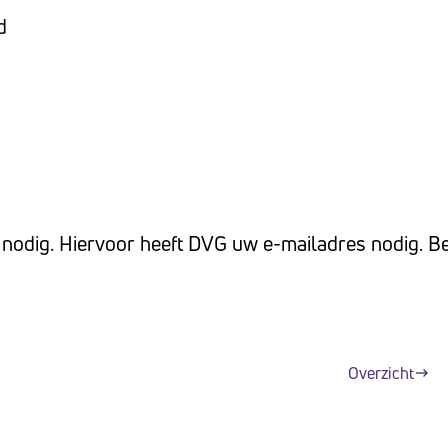
d
 nodig. Hiervoor heeft DVG uw e-mailadres nodig. B
Overzicht