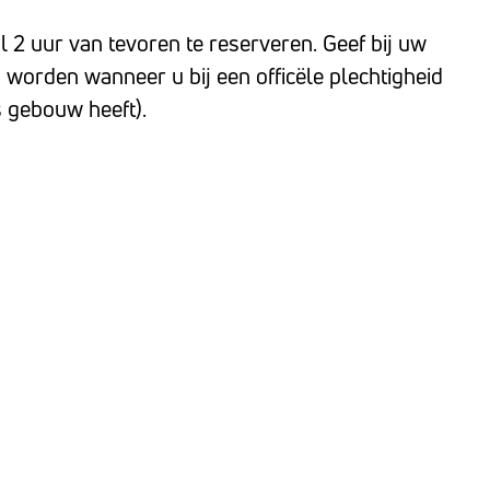
l 2 uur van tevoren te reserveren. Geef bij uw
gd worden wanneer u bij een officële plechtigheid
s gebouw heeft).