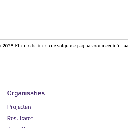
r 2026. Klik op de link op de volgende pagina voor meer informati
Organisaties
Projecten
Resultaten