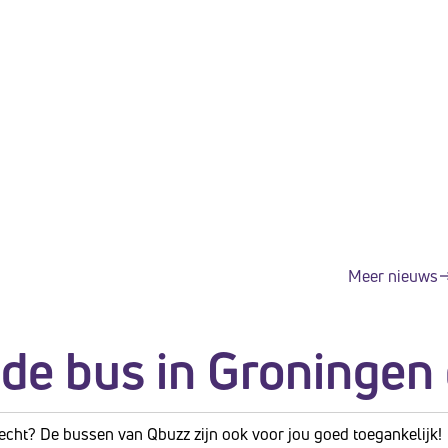
Meer nieuws
 de bus in Groningen
 slecht? De bussen van Qbuzz zijn ook voor jou goed toegankelijk!