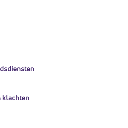
adsdiensten
 klachten