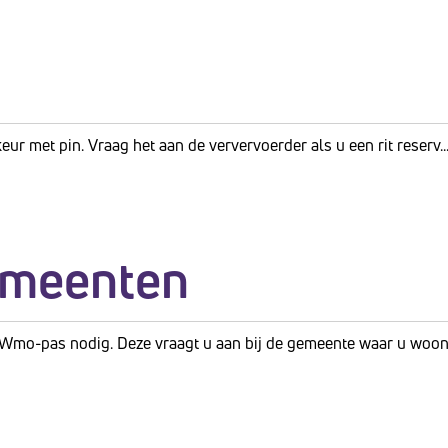
eur met pin. Vraag het aan de ververvoerder als u een rit reserv..
emeenten
Wmo-pas nodig. Deze vraagt u aan bij de gemeente waar u woon