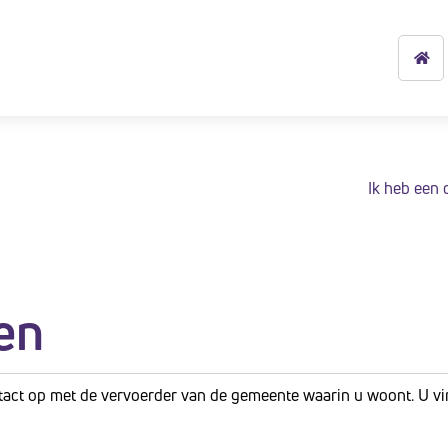
Ik heb een 
en
ct op met de vervoerder van de gemeente waarin u woont. U vind