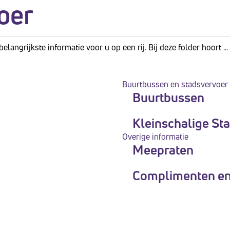
oer
angrijkste informatie voor u op een rij. Bij deze folder hoort ...
Buurtbussen en stadsvervoer
Buurtbussen
Kleinschalige St
Overige informatie
Meepraten
Complimenten en