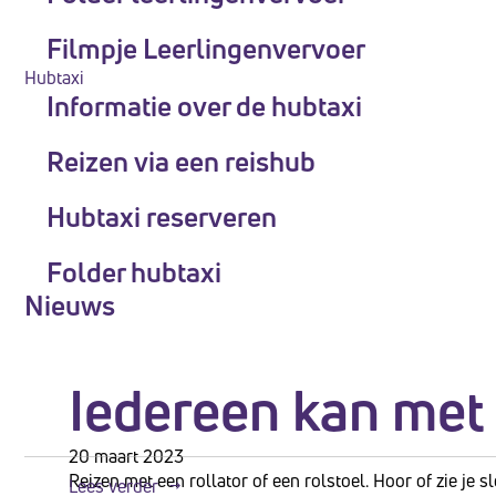
Filmpje Leerlingenvervoer
Hubtaxi
Informatie over de hubtaxi
Reizen via een reishub
Hubtaxi reserveren
Folder hubtaxi
Nieuws
Iedereen kan met
20 maart 2023
Reizen met een rollator of een rolstoel. Hoor of zie je
Lees verder