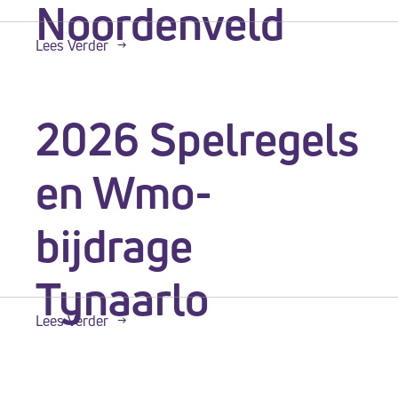
Noordenveld
t
e
Lees Verder
e
m
2026 Spelregels
.
en Wmo-
bijdrage
Tynaarlo
Lees Verder