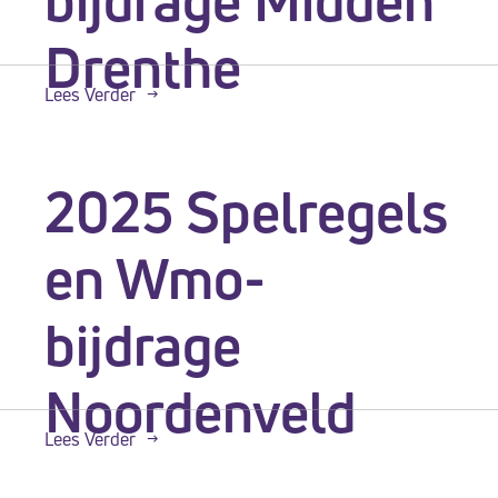
bijdrage Midden
Drenthe
Lees Verder
2025 Spelregels
en Wmo-
bijdrage
Noordenveld
Lees Verder