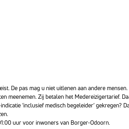
eist. De pas mag u niet uitlenen aan andere mensen.
en meenemen. Zij betalen het Medereizigertarief. Daa
indicatie ‘inclusief medisch begeleider’ gekregen? 
zen.
1:00 uur voor inwoners van Borger-Odoorn.