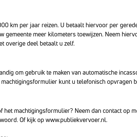
 km per jaar reizen. U betaalt hiervoor per gered
n uw gemeente meer kilometers toewijzen. Neem hierv
t overige deel betaalt u zelf.
handig om gebruik te maken van automatische inca
t machtigingsformulier kunt u telefonisch opvragen b
 of het machtigingsformulier? Neem dan contact op
 woord. Of kijk op www.publiekvervoer.nl.