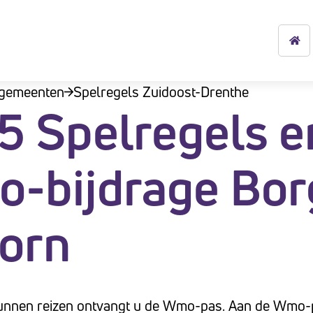
 gemeenten
Spelregels Zuidoost-Drenthe
5 Spelregels e
-bijdrage Bor
orn
unnen reizen ontvangt u de Wmo-pas. Aan de Wmo-