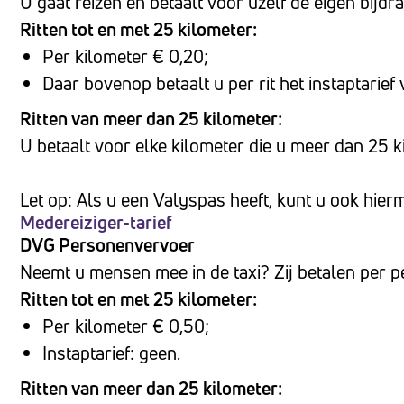
U gaat reizen en betaalt voor uzelf de eigen bijdr
Ritten tot en met 25 kilometer:
Per kilometer € 0,20;
Daar bovenop betaalt u per rit het instaptarief 
Ritten van meer dan 25 kilometer:
U betaalt voor elke kilometer die u meer dan 25 ki
Let op: Als u een Valyspas heeft, kunt u ook hierm
Medereiziger-tarief
DVG Personenvervoer
Neemt u mensen mee in de taxi? Zij betalen per p
Ritten tot en met 25 kilometer:
Per kilometer € 0,50;
Instaptarief: geen.
Ritten van meer dan 25 kilometer: