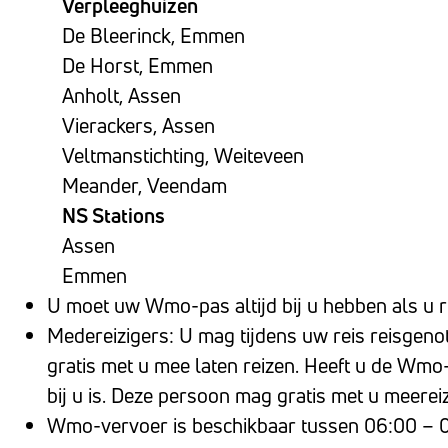
Verpleeghuizen
te
De Bleerinck, Emmen
openen.
De Horst, Emmen
Anholt, Assen
Vierackers, Assen
Veltmanstichting, Weiteveen
Meander, Veendam
NS Stations
Assen
Emmen
U moet uw Wmo-pas altijd bij u hebben als u r
Medereizigers: U mag tijdens uw reis reisgenot
gratis met u mee laten reizen. Heeft u de Wmo-
bij u is. Deze persoon mag gratis met u meerei
Wmo-vervoer is beschikbaar tussen 06:00 – 0