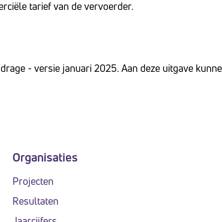
rciële tarief van de vervoerder.
age - versie januari 2025. Aan deze uitgave kunne
Organisaties
Projecten
Resultaten
Jaarcijfers