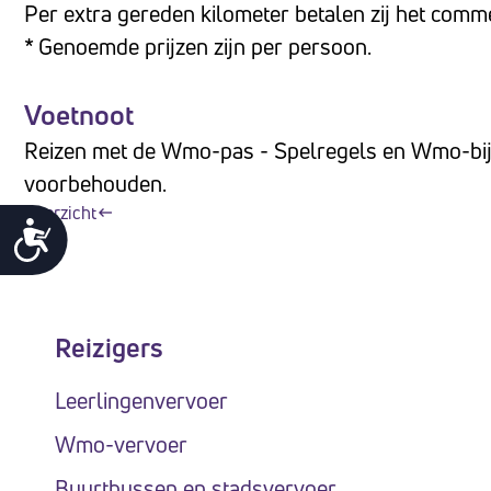
Per extra gereden kilometer betalen zij het comme
* Genoemde prijzen zijn per persoon.
Voetnoot
Reizen met de Wmo-pas - Spelregels en Wmo-bijdr
voorbehouden.
Overzicht
Toegankelijkheid
Reizigers
Leerlingenvervoer
Wmo-vervoer
Buurtbussen en stadsvervoer