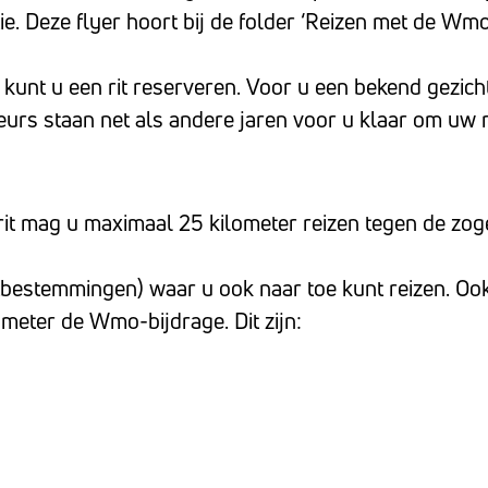
ie. Deze flyer hoort bij de folder ‘Reizen met de Wmo-
kunt u een rit reserveren. Voor u een bekend gezic
urs staan net als andere jaren voor u klaar om uw re
 rit mag u maximaal 25 kilometer reizen tegen de z
bestemmingen) waar u ook naar toe kunt reizen. Ook 
lometer de Wmo-bijdrage. Dit zijn: