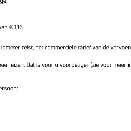
age:
van € 1,16
lometer reist, het commerciële tarief van de vervoer
ee reizen. Dat is voor u voordeliger (zie voor meer 
ersoon: