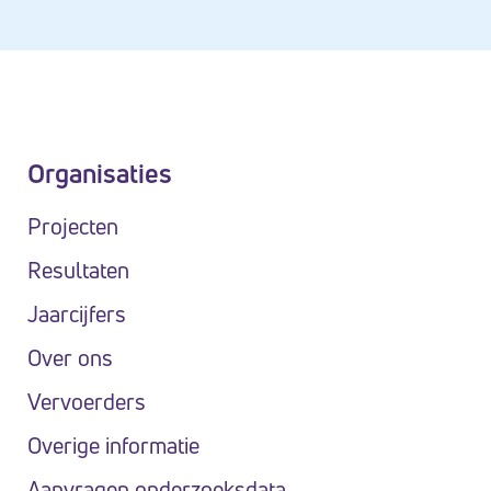
Organisaties
Projecten
Resultaten
Jaarcijfers
Over ons
Vervoerders
Overige informatie
Aanvragen onderzoeksdata