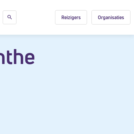
Reizigers
Organisaties
nthe