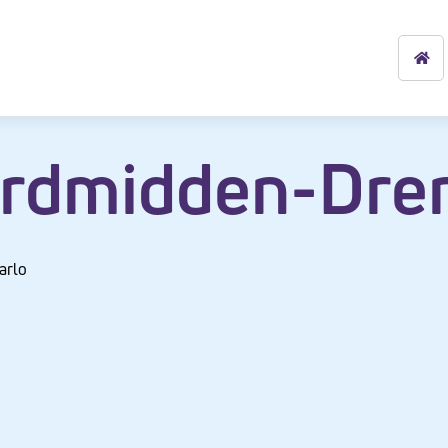
rdmidden-Dre
arlo